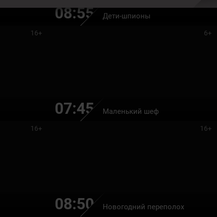
08:55
Дети-шпионы
16+
6+
07:45
Маленький шеф
16+
16+
08:50
Новогодний переполох