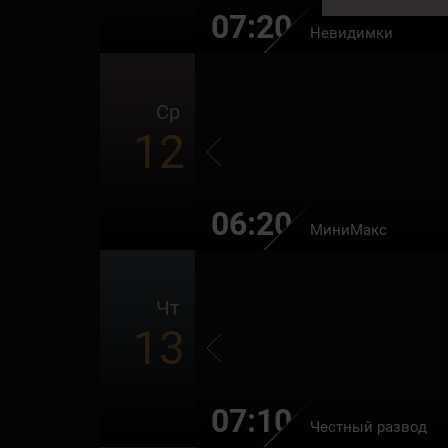
07:20
Невидимки
Ср
12
06:20
МиниМакс
Чт
13
07:10
Честный развод