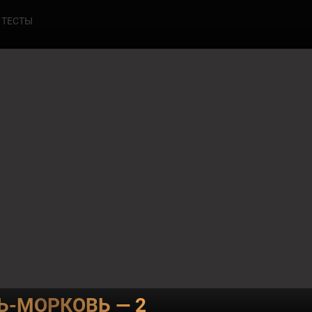
ТЕСТЫ
5
БРАТ ВО ВСЁМ
-МОРКОВЬ — 2