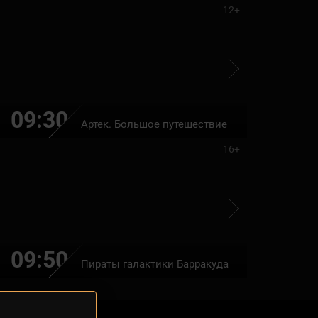
12+
09:30
11:10
Артек. Большое путешествие
16+
09:50
11:25
Пираты галактики Барракуда