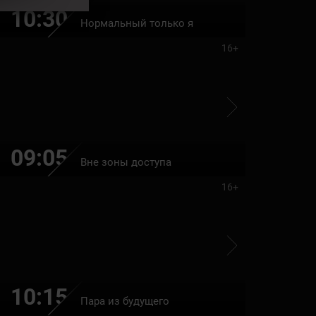
10:30
12:10
Нормальный только я
16+
09:05
10:40
Вне зоны доступа
16+
10:15
12:00
Пара из будущего