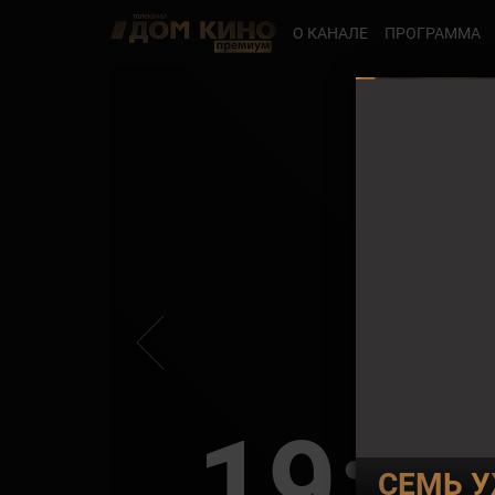
О КАНАЛЕ
ПРОГРАММА
19:0
СЕМЬ 