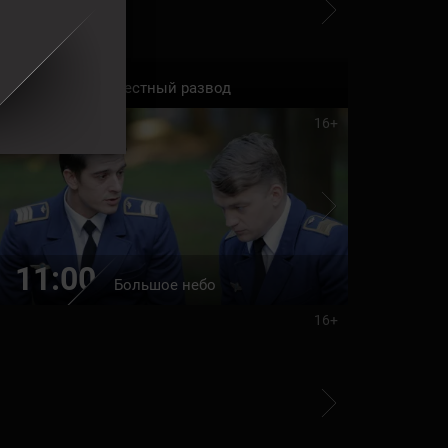
19:00
20:35
Честный развод
16+
11:00
22:35
Большое небо
16+