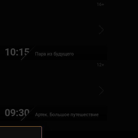
16+
10:15
12:00
Пара из будущего
12+
09:30
11:10
Артек. Большое путешествие