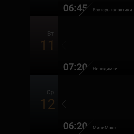
06:45
Вратарь галактики
Вт
11
07:20
Невидимки
Ср
12
06:20
МиниМакс