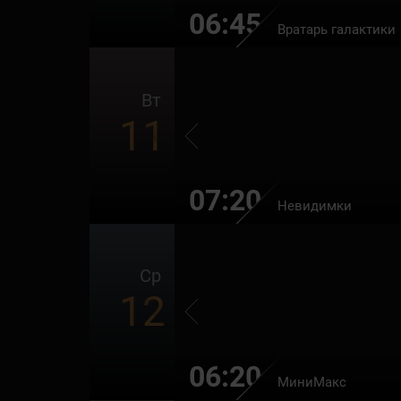
06:45
Вратарь галактики
Вт
11
07:20
Невидимки
Ср
12
06:20
МиниМакс