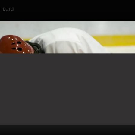
ТЕСТЫ
0
ЧЕСТНЫЙ РАЗВОД