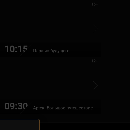
16+
10:15
12:00
Пара из будущего
12+
09:30
11:10
Артек. Большое путешествие